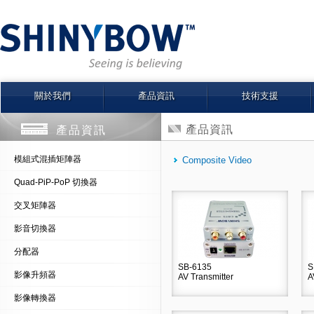
關於我們
產品資訊
技術支援
產品資訊
產品資訊
模組式混插矩陣器
Composite Video
Quad-PiP-PoP 切換器
交叉矩陣器
影音切換器
分配器
SB-6135
S
影像升頻器
AV Transmitter
A
影像轉換器