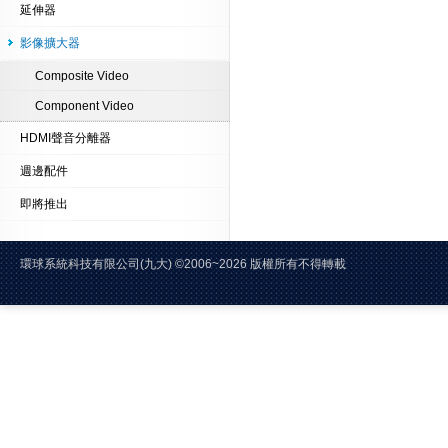
延伸器
影像擴大器
Composite Video
Component Video
HDMI聲音分離器
週邊配件
即將推出
環球系統科技有限公司(九大)
©2006~2026 版權所有不得轉載 E-Mai
電話:02-2228