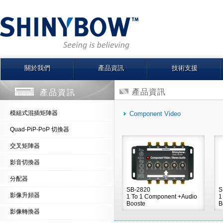
關於我們
產品資訊
技術支援
產品資訊
產品資訊
模組式混插矩陣器
Component Video
Quad-PiP-PoP 切換器
交叉矩陣器
影音切換器
分配器
SB-2820
S
影像升頻器
1 To 1 Component +Audio
1
Booste
B
影像轉換器