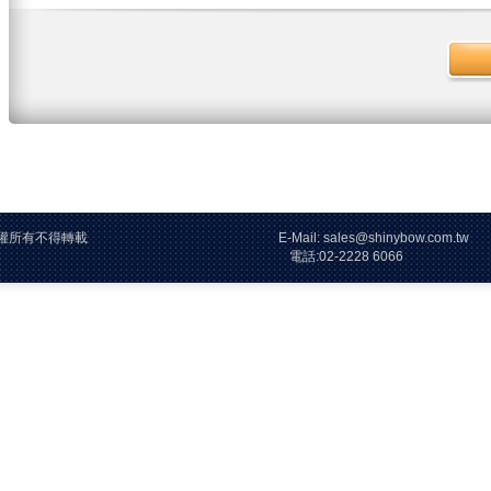
26 版權所有不得轉載 E-Mail: sales@shinybow.com.tw
2228 6066