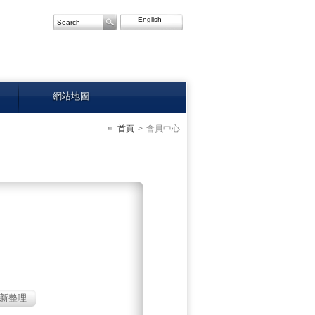
English
網站地圖
首頁
>
會員中心