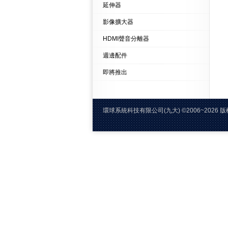
延伸器
影像擴大器
HDMI聲音分離器
週邊配件
即將推出
環球系統科技有限公司(九大)
©2006~20
電話:02-