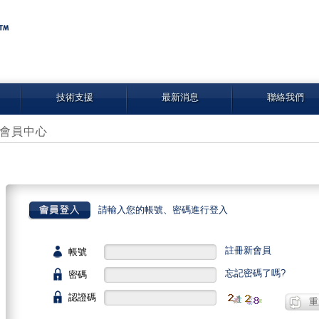
技術支援
最新消息
聯絡我們
會員中心
請輸入您的帳號、密碼進行登入
註冊新會員
帳號
忘記密碼了嗎?
密碼
認證碼