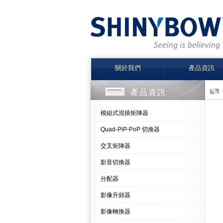
關於我們
產品資訊
產品資訊
模組式混插矩陣器
Quad-PiP-PoP 切換器
交叉矩陣器
影音切換器
分配器
影像升頻器
影像轉換器