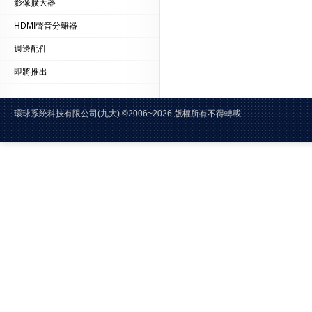
影像擴大器
HDMI聲音分離器
週邊配件
即將推出
環球系統科技有限公司(九大)
©2006~2026 版權所有不得轉載 E-Mai
電話:02-2228