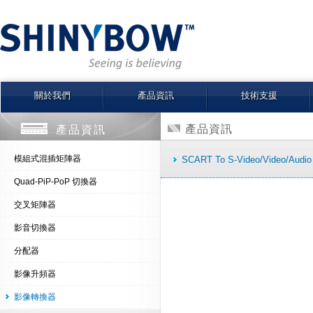
關於我們
產品資訊
技術支援
產品資訊
產品資訊
模組式混插矩陣器
SCART To S-Video/Video/Audio
Quad-PiP-PoP 切換器
交叉矩陣器
影音切換器
分配器
影像升頻器
影像轉換器