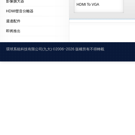
影像擴大器
HDMI To VGA
HDMI聲音分離器
週邊配件
即將推出
環球系統科技有限公司(九大)
©2006~2026 版權所有不得轉載 E-Mai
電話:02-2228