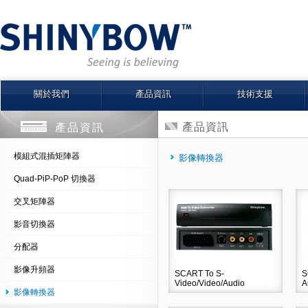
關於我們
產品資訊
技術支援
產品資訊
產品資訊
模組式混插矩陣器
影像轉換器
Quad-PiP-PoP 切換器
交叉矩陣器
影音切換器
分配器
影像升頻器
SCART To S-
S
Video/Video/Audio
A
影像轉換器