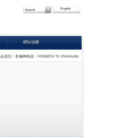
English
網站地圖
產品資訊
>
影像轉換器
>
HDMI/DVI To VGA/Audio