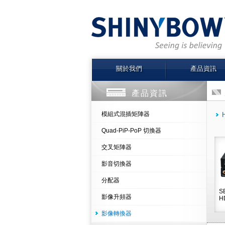
關於我們
產品資訊
產品資訊
模組式混插矩陣器
Quad-PiP-PoP 切換器
交叉矩陣器
影音切換器
分配器
S
影像升頻器
H
影像轉換器