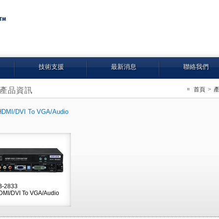
技術支援
最新消息
聯絡我們
產品資訊
首頁
>
HDMI/DVI To VGA/Audio
B-2833
DMI/DVI To VGA/Audio