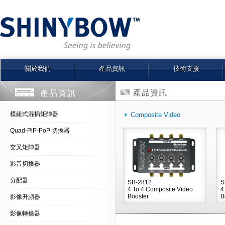
關於我們
產品資訊
技術支援
產品資訊
產品資訊
模組式混插矩陣器
Composite Video
Quad-PiP-PoP 切換器
交叉矩陣器
影音切換器
分配器
SB-2812
S
4 To 4 Composite Video
4
Booster
B
影像升頻器
影像轉換器