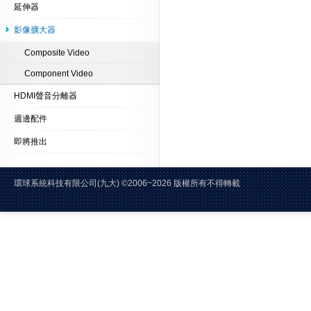
延伸器
影像擴大器
Composite Video
Component Video
HDMI聲音分離器
週邊配件
即將推出
環球系統科技有限公司(九大)
©2006~2026 版權所有不得轉載 E-Mai
電話:02-2228