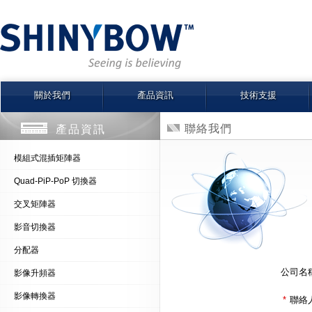
關於我們
產品資訊
技術支援
聯絡我們
產品資訊
模組式混插矩陣器
Quad-PiP-PoP 切換器
交叉矩陣器
影音切換器
分配器
公司名
影像升頻器
影像轉換器
*
聯絡