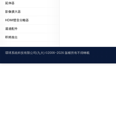
延伸器
影像擴大器
HDMI聲音分離器
週邊配件
即將推出
環球系統科技有限公司(九大)
©2006~2026 版權所有不得轉載 E-Mai
電話:02-2228