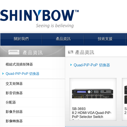
關於我們
產品資訊
技術支援
產品資訊
產品資訊
模組式混插矩陣器
Quad-PiP-PoP 切換器
Quad-PiP-PoP 切換器
交叉矩陣器
影音切換器
分配器
SB-3693
S
影像升頻器
8:2 HDMI-VGA Quad-PiP-
2
PoP Selector Switch
Scaler
影像轉換器