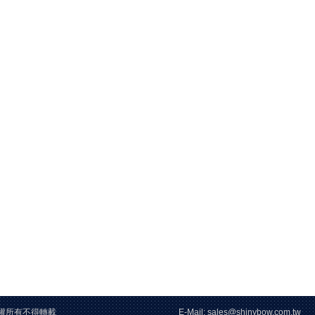
26 版權所有不得轉載 E-Mail: sales@shinybow.com.tw