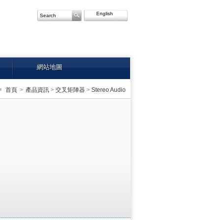
English
網站地圖
首頁
>
產品資訊
>
交叉矩陣器
>
Stereo Audio