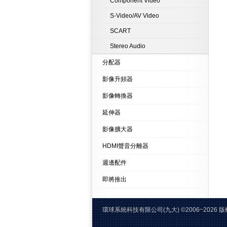
Component Video
S-Video/AV Video
SCART
Stereo Audio
分配器
影像升頻器
影像轉換器
延伸器
影像擴大器
HDMI聲音分離器
週邊配件
即將推出
環球系統科技有限公司(九大)
©2006~20
電話:02-