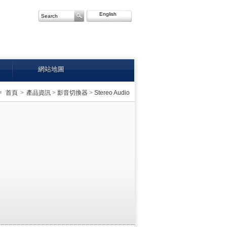
English
網站地圖
首頁
>
產品資訊
>
影音切換器
>
Stereo Audio