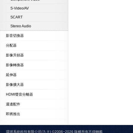
S-Video/AV
SCART
Stereo Audio
影音切換器
分配器
影像升頻器
影像轉換器
延伸器
影像擴大器
HDMI聲音分離器
週邊配件
即將推出
環球系統科技有限公司(九大)
©2006~2026 版權所有不得轉載 E-Mai