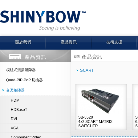
關於我們
產品資訊
技術支援
產品資訊
產品資訊
模組式混插矩陣器
SCART
Quad-PiP-PoP 切換器
交叉矩陣器
HDMI
HDBaseT
SB-5520
S
DVI
4x2 SCART MATRIX
6
SWITCHER
S
VGA
Component Video