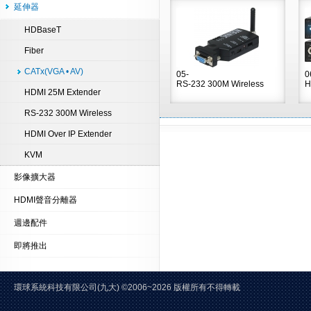
延伸器
HDBaseT
Fiber
CATx(VGA • AV)
05-
0
RS-232 300M Wireless
H
HDMI 25M Extender
RS-232 300M Wireless
HDMI Over IP Extender
KVM
影像擴大器
HDMI聲音分離器
週邊配件
即將推出
環球系統科技有限公司(九大)
©2006~2026 版權所有不得轉載 E-Mai
電話:02-2228