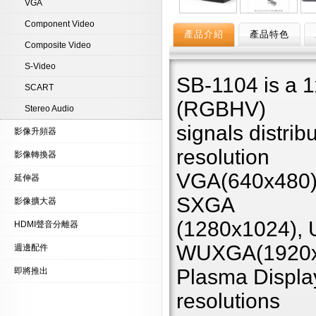
VGA
Component Video
產品介紹
產品特色
Composite Video
S-Video
SB-1104 is a 1
SCART
(RGBHV)
Stereo Audio
signals distrib
影像升頻器
resolution
影像轉換器
VGA(640x480)
延伸器
SXGA
影像擴大器
(1280x1024),
HDMI聲音分離器
WUXGA(1920x
週邊配件
Plasma Display
即將推出
resolutions