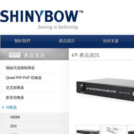
關於我們
產品資訊
技術支援
產品資訊
產品資訊
模組式混插矩陣器
Quad-PiP-PoP 切換器
交叉矩陣器
影音切換器
分配器
HDMI
DVI